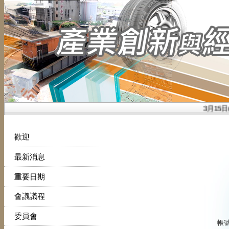
3月15日
歡迎
最新消息
重要日期
會議議程
委員會
帳號(