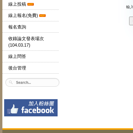
線上投稿
輸
線上報名(免費)
報名查詢
收錄論文發表場次
(104.03.17)
線上問答
後台管理