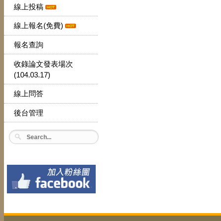
線上投稿
線上報名(免費)
報名查詢
收錄論文發表場次
(104.03.17)
線上問答
後台管理